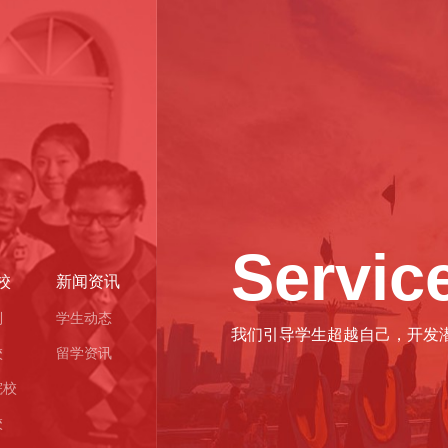
Servic
校
新闻资讯
制
学生动态
我们引导学生超越自己，开发
校
留学资讯
院校
校