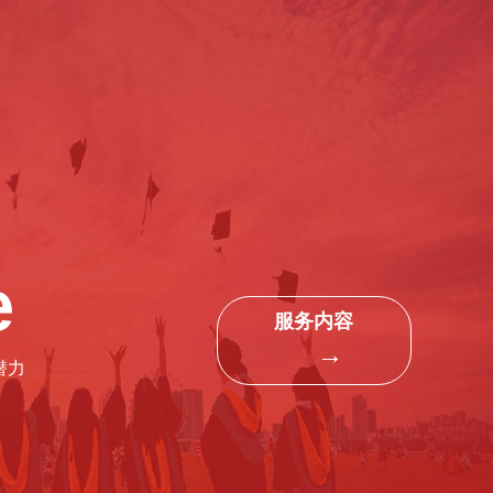
e
服务内容
→
潜力