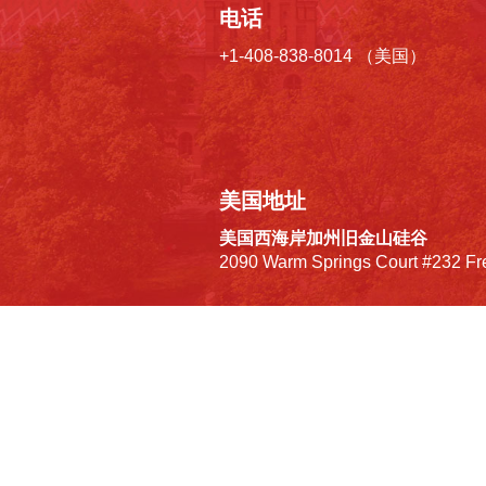
电话
+1-408-838-8014 （美国）
美国地址
美国西海岸加州旧金山硅谷
2090 Warm Springs Court #232 F
美国东海岸
2967 Kensington Rd Cleveland H