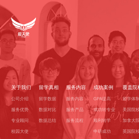
关于我们
留学真相
服务内容
成功案例
覆盖院
公司介绍
留学数据
服务内容
GPA提高
留学体
服务优势
数据对比
服务产品
成功转专业
美国院
专业顾问
数据总结
服务流程
顺利转学
加拿大
校园大使
申研成功
英国院