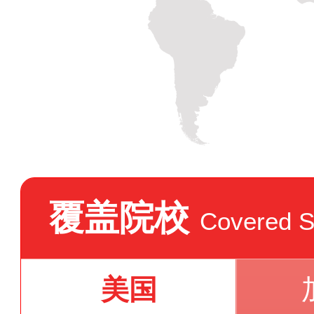
覆盖院校
Covered S
美国