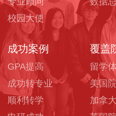
专业顾问
数据
校园大使
成功案例
覆盖
GPA提高
留学
成功转专业
美国
顺利转学
加拿