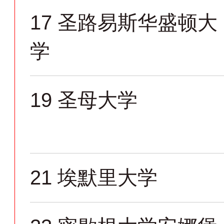
17
圣路易斯华盛顿大
学
19
圣母大学
21
埃默里大学