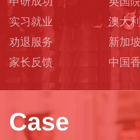
申研成功
英国
实习就业
澳大
劝退服务
新加
家长反馈
中国
Case